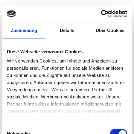
Zustimmung
Details
Über Cookies
Diese Webseite verwendet Cookies
Wir verwenden Cookies, um Inhalte und Anzeigen zu
personalisieren, Funktionen für soziale Medien anbieten
zu können und die Zugriffe auf unsere Website zu
analysieren. Außerdem geben wir Informationen zu Ihrer
Verwendung unserer Website an unsere Partner für
soziale Medien, Werbung und Analysen weiter. Unsere
Partner führen diese Informationen möglicherweise mit
weiteren Daten zusammen, die Sie ihnen bereitgestellt
haben oder die sie im Rahmen Ihrer Nutzung der Dienste
gesammelt haben.
Einwilligungsauswahl
Notwendig