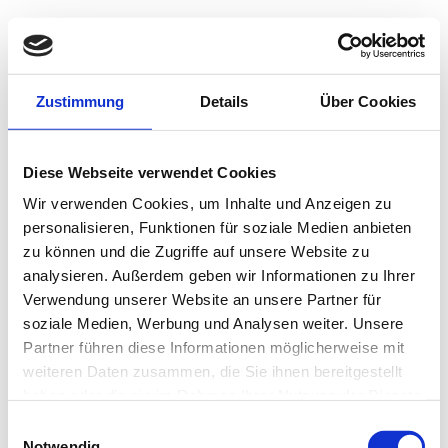
Zustimmung
Details
Über Cookies
Diese Webseite verwendet Cookies
Wir verwenden Cookies, um Inhalte und Anzeigen zu
personalisieren, Funktionen für soziale Medien anbieten
zu können und die Zugriffe auf unsere Website zu
analysieren. Außerdem geben wir Informationen zu Ihrer
Verwendung unserer Website an unsere Partner für
soziale Medien, Werbung und Analysen weiter. Unsere
Partner führen diese Informationen möglicherweise mit
weiteren Daten zusammen, die Sie ihnen bereitgestellt
haben oder die sie im Rahmen Ihrer Nutzung der Dienste
gesammelt haben.
Einwilligungsauswahl
Notwendig