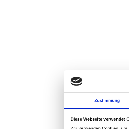
Zustimmung
Diese Webseite verwendet 
Wir verwenden Cookies, um I