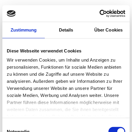
Zustimmung
Details
Über Cookies
Diese Webseite verwendet Cookies
Wir verwenden Cookies, um Inhalte und Anzeigen zu
personalisieren, Funktionen für soziale Medien anbieten
zu können und die Zugriffe auf unsere Website zu
analysieren. Außerdem geben wir Informationen zu Ihrer
Verwendung unserer Website an unsere Partner für
soziale Medien, Werbung und Analysen weiter. Unsere
Partner führen diese Informationen möglicherweise mit
weiteren Daten zusammen, die Sie ihnen bereitgestellt
haben oder die sie im Rahmen Ihrer Nutzung der Dienste
gesammelt haben.
Einwilligungsauswahl
Notwendig